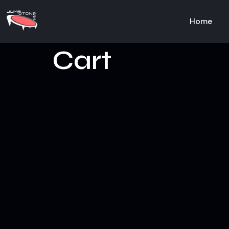
Home
Cart