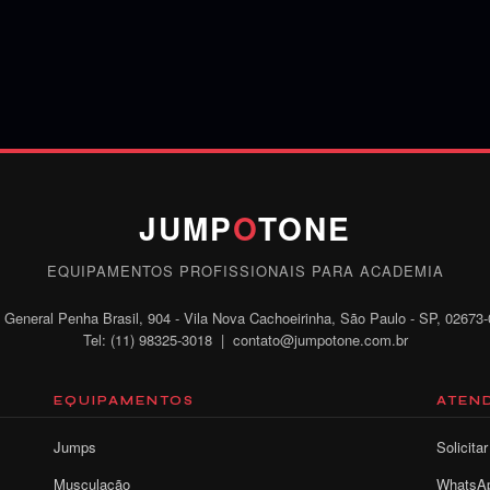
JUMP
O
TONE
EQUIPAMENTOS PROFISSIONAIS PARA ACADEMIA
 General Penha Brasil, 904 - Vila Nova Cachoeirinha, São Paulo - SP, 02673
Tel: (11) 98325-3018 | contato@jumpotone.com.br
EQUIPAMENTOS
ATEN
Jumps
Solicita
Musculação
WhatsA